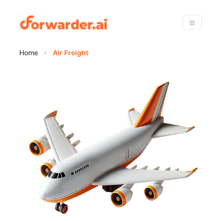
Forwarder
Menu
Home
Air Freight