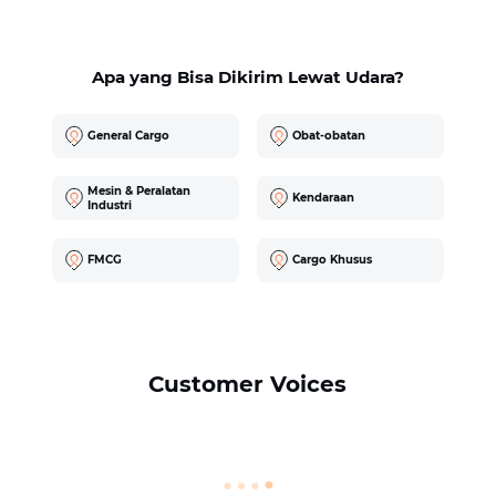
Apa yang Bisa Dikirim Lewat Udara?
General Cargo
Obat-obatan
Mesin & Peralatan
Kendaraan
Industri
FMCG
Cargo Khusus
Customer Voices