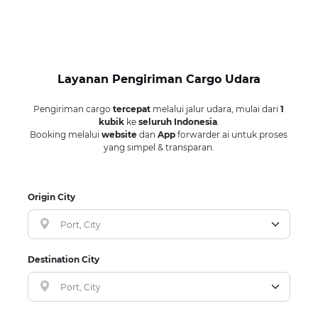
Layanan Pengiriman Cargo Udara
Pengiriman cargo
tercepat
melalui jalur udara, mulai dari
1
kubik
ke
seluruh Indonesia
.
Booking melalui
website
dan
App
forwarder.ai untuk proses
yang simpel & transparan.
Origin City
Port, City
Destination City
Port, City