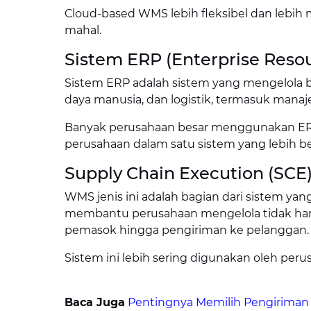
Cloud-based WMS lebih fleksibel dan lebi
mahal.
Sistem ERP (Enterprise Reso
Sistem ERP adalah sistem yang mengelola b
daya manusia, dan logistik, termasuk man
Banyak perusahaan besar menggunakan ERP 
perusahaan dalam satu sistem yang lebih be
Supply Chain Execution (SCE
WMS jenis ini adalah bagian dari sistem ya
membantu perusahaan mengelola tidak hanya
pemasok hingga pengiriman ke pelanggan.
Sistem ini lebih sering digunakan oleh per
Baca Juga
Pentingnya Memilih Pengiriman 