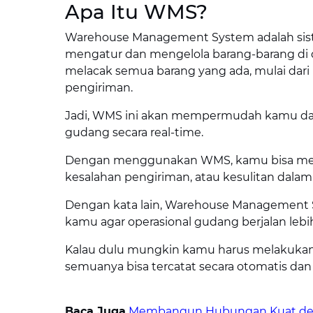
Apa Itu WMS?
Warehouse Management System adalah siste
mengatur dan mengelola barang-barang di
melacak semua barang yang ada, mulai dar
pengiriman.
Jadi, WMS ini akan mempermudah kamu da
gudang secara real-time.
Dengan menggunakan WMS, kamu bisa mengh
kesalahan pengiriman, atau kesulitan dala
Dengan kata lain, Warehouse Management 
kamu agar operasional gudang berjalan lebih
Kalau dulu mungkin kamu harus melakukan
semuanya bisa tercatat secara otomatis dan 
Baca Juga
Membangun Hubungan Kuat denga