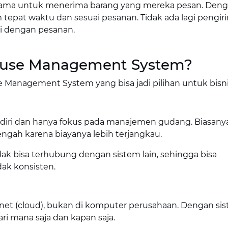
lama untuk menerima barang yang mereka pesan. Den
tepat waktu dan sesuai pesanan. Tidak ada lagi pengir
ai dengan pesanan.
ouse Management System?
e Management System yang bisa jadi pilihan untuk bisn
endiri dan hanya fokus pada manajemen gudang. Biasany
ngah karena biayanya lebih terjangkau.
ak bisa terhubung dengan sistem lain, sehingga bisa
ak konsisten.
t (cloud), bukan di komputer perusahaan. Dengan sist
i mana saja dan kapan saja.