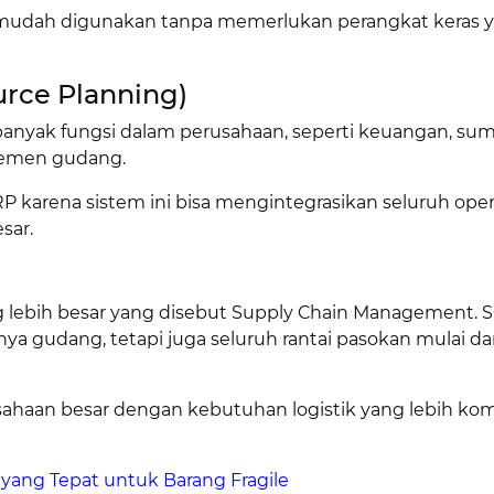
h mudah digunakan tanpa memerlukan perangkat keras 
urce Planning)
anyak fungsi dalam perusahaan, seperti keuangan, su
ajemen gudang.
karena sistem ini bisa mengintegrasikan seluruh oper
sar.
)
ng lebih besar yang disebut Supply Chain Management. 
 gudang, tetapi juga seluruh rantai pasokan mulai dar
usahaan besar dengan kebutuhan logistik yang lebih kom
yang Tepat untuk Barang Fragile