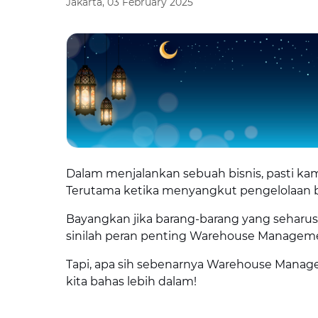
Jakarta, 03 February 2025
Dalam menjalankan sebuah bisnis, pasti kam
Terutama ketika menyangkut pengelolaan b
Bayangkan jika barang-barang yang seharusny
sinilah peran penting Warehouse Managem
Tapi, apa sih sebenarnya Warehouse Manag
kita bahas lebih dalam!