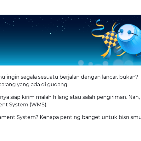
u ingin segala sesuatu berjalan dengan lancar, bukan?
arang yang ada di gudang.
a siap kirim malah hilang atau salah pengiriman. Nah, 
ent System (WMS).
ement System? Kenapa penting banget untuk bisnismu