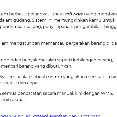
m berbasis perangkat lunak (
software
) yang memban
 dalam gudang. Sistem ini memungkinkan kamu untuk
i penerimaan barang, penyimpanan, pengambilan, hingg
lam mengatur dan memantau pergerakan barang di d
indari banyak masalah seperti kehilangan barang,
m mencari barang yang dibutuhkan.
System adalah sebuah sistem yang akan membantu bis
 teratur dan cepat.
 semua pencatatan secara manual, kini dengan WMS,
lebih akurat.
n Supplier: Strategi, Manfaat, dan Tantangan