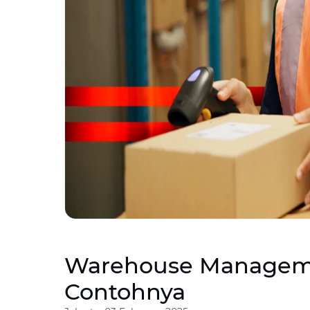
Warehouse Managemen
Contohnya