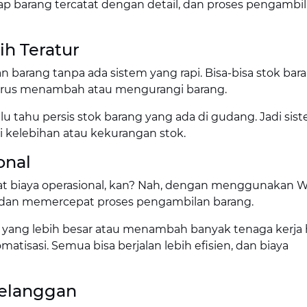
iap barang tercatat dengan detail, dan proses pengambi
ih Teratur
barang tanpa ada sistem yang rapi. Bisa-bisa stok bara
arus menambah atau mengurangi barang.
tahu persis stok barang yang ada di gudang. Jadi sist
 kelebihan atau kekurangan stok.
onal
at biaya operasional, kan? Nah, dengan menggunakan 
dan memercepat proses pengambilan barang.
 yang lebih besar atau menambah banyak tenaga kerja
tisasi. Semua bisa berjalan lebih efisien, dan biaya
Pelanggan