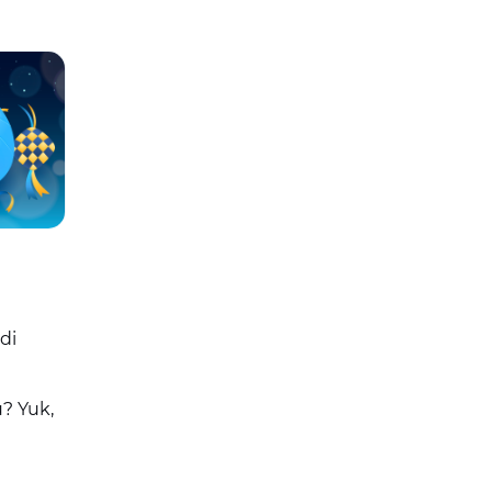
di
? Yuk,