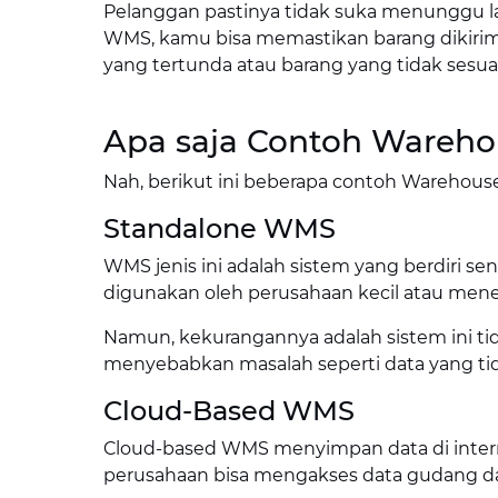
Pelanggan pastinya tidak suka menunggu 
WMS, kamu bisa memastikan barang dikirim 
yang tertunda atau barang yang tidak sesu
Apa saja Contoh Wareh
Nah, berikut ini beberapa contoh Warehous
Standalone WMS
WMS jenis ini adalah sistem yang berdiri s
digunakan oleh perusahaan kecil atau mene
Namun, kekurangannya adalah sistem ini tid
menyebabkan masalah seperti data yang tid
Cloud-Based WMS
Cloud-based WMS menyimpan data di interne
perusahaan bisa mengakses data gudang dar