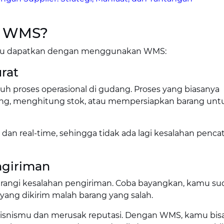
i WMS?
kamu dapatkan dengan menggunakan WMS:
rat
 proses operasional di gudang. Proses yang biasanya
ang, menghitung stok, atau mempersiapkan barang unt
dan real-time, sehingga tidak ada lagi kesalahan penca
ngiriman
rangi kesalahan pengiriman. Coba bayangkan, kamu su
yang dikirim malah barang yang salah.
n bisnismu dan merusak reputasi. Dengan WMS, kamu bis