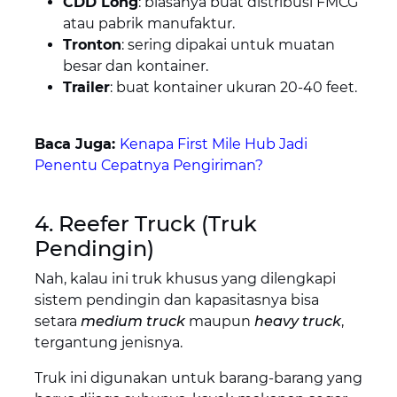
CDD Long
: biasanya buat distribusi FMCG
atau pabrik manufaktur.
Tronton
: sering dipakai untuk muatan
besar dan kontainer.
Trailer
: buat kontainer ukuran 20-40 feet.
Baca Juga:
Kenapa First Mile Hub Jadi
Penentu Cepatnya Pengiriman?
4. Reefer Truck (Truk
Pendingin)
Nah, kalau ini truk khusus yang dilengkapi
sistem pendingin dan kapasitasnya bisa
setara
medium truck
maupun
heavy truck
,
tergantung jenisnya.
Truk ini digunakan untuk barang-barang yang