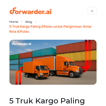
Forwarder
Menu
Home
Blog
5 Truk Kargo Paling Efisien untuk Pengiriman Antar
Kota & Pulau
5 Truk Kargo Paling