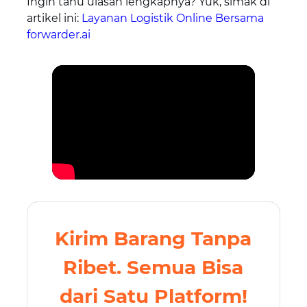
Ingin tahu ulasan lengkapnya? Yuk, simak di
artikel ini:
Layanan Logistik Online Bersama
forwarder.ai
Kirim Barang Tanpa
Ribet. Semua Bisa
dari Satu Platform!