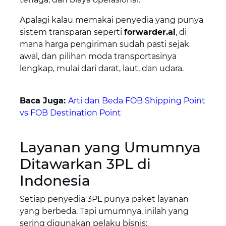
Apalagi kalau memakai penyedia yang punya
sistem transparan seperti
forwarder.ai
, di
mana harga pengiriman sudah pasti sejak
awal, dan pilihan moda transportasinya
lengkap, mulai dari darat, laut, dan udara.
Baca Juga:
Arti dan Beda FOB Shipping Point
vs FOB Destination Point
Layanan yang Umumnya
Ditawarkan 3PL di
Indonesia
Setiap penyedia 3PL punya paket layanan
yang berbeda. Tapi umumnya, inilah yang
sering digunakan pelaku bisnis: