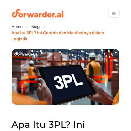
Forwarder
Menu
Home
Blog
Apa Itu 3PL? Ini Contoh dan Manfaatnya dalam
Logistik
Apa Itu 3PL? Ini