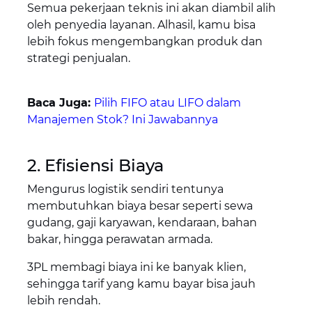
Semua pekerjaan teknis ini akan diambil alih
oleh penyedia layanan. Alhasil, kamu bisa
lebih fokus mengembangkan produk dan
strategi penjualan.
Baca Juga:
Pilih FIFO atau LIFO dalam
Manajemen Stok? Ini Jawabannya
2. Efisiensi Biaya
Mengurus logistik sendiri tentunya
membutuhkan biaya besar seperti sewa
gudang, gaji karyawan, kendaraan, bahan
bakar, hingga perawatan armada.
3PL membagi biaya ini ke banyak klien,
sehingga tarif yang kamu bayar bisa jauh
lebih rendah.