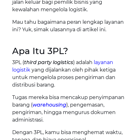
jalan keluar bagi pemilik bisnis yang
kewalahan mengelola logistik.
Mau tahu bagaimana peran lengkap layanan
ini? Yuk, simak ulasannya di artikel ini.
Apa Itu 3PL?
3PL (
third party logistics
) adalah
layanan
logistik
yang dijalankan oleh pihak ketiga
untuk mengelola proses pengiriman dan
distribusi barang.
Tugas mereka bisa mencakup penyimpanan
barang (
warehousing
), pengemasan,
pengiriman, hingga mengurus dokumen
administrasi.
Dengan 3PL, kamu bisa menghemat waktu,
tenaga, dan biaya operasional.