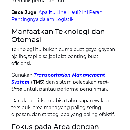
menarik perhatian, lho.
Baca Juga
:
Apa Itu Line Haul? Ini Peran
Pentingnya dalam Logistik
Manfaatkan Teknologi dan
Otomasi
Teknologi itu bukan cuma buat gaya-gayaan
aja lho, tapi bisa jadi alat penting buat
efisiensi.
Gunakan
Transportation Management
System
(TMS)
dan sistem pelacakan
real-
time
untuk pantau performa pengiriman.
Dari data ini, kamu bisa tahu kapan waktu
tersibuk, area mana yang paling sering
dipesan, dan strategi apa yang paling efektif.
Fokus pada Area dengan