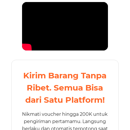
Kirim Barang Tanpa
Ribet. Semua Bisa
dari Satu Platform!
Nikmati voucher hingga 200K untuk
pengiriman pertamamu. Langsung
berlaku dan otomatis terpotong saat