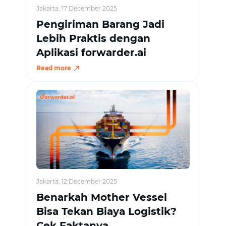
Jakarta, 17 December 2025
Pengiriman Barang Jadi
Lebih Praktis dengan
Aplikasi forwarder.ai
Read more
Jakarta, 12 December 2025
Benarkah Mother Vessel
Bisa Tekan Biaya Logistik?
Cek Faktanya