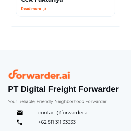
Read more
Forwarder
PT Digital Freight Forwarder
Your Reliable, Friendly Neighborhood Forwarder
contact@forwarder.ai
+62 811 311 33333