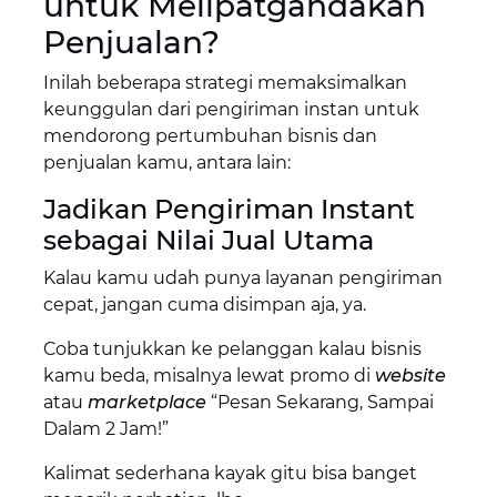
untuk Melipatgandakan
Penjualan?
Inilah beberapa strategi memaksimalkan
keunggulan dari pengiriman instan untuk
mendorong pertumbuhan bisnis dan
penjualan kamu, antara lain:
Jadikan Pengiriman Instant
sebagai Nilai Jual Utama
Kalau kamu udah punya layanan pengiriman
cepat, jangan cuma disimpan aja, ya.
Coba tunjukkan ke pelanggan kalau bisnis
kamu beda, misalnya lewat promo di
website
atau
marketplace
“Pesan Sekarang, Sampai
Dalam 2 Jam!”
Kalimat sederhana kayak gitu bisa banget