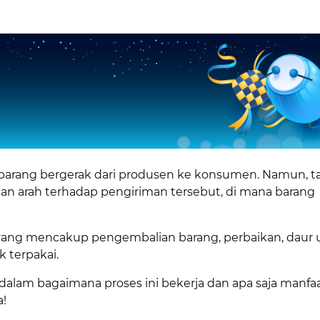
barang bergerak dari produsen ke konsumen. Namun, 
n arah terhadap pengiriman tersebut, di mana barang
ang mencakup pengembalian barang, perbaikan, daur u
 terpakai.
h dalam bagaimana proses ini bekerja dan apa saja manfa
a!