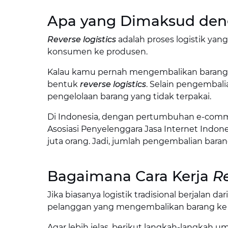
Apa yang Dimaksud de
Reverse logistics
adalah proses logistik yan
konsumen ke produsen.
Kalau kamu pernah mengembalikan barang yan
bentuk
reverse logistics
. Selain pengembali
pengelolaan barang yang tidak terpakai.
Di Indonesia, dengan pertumbuhan e-comm
Asosiasi Penyelenggara Jasa Internet Indones
juta orang. Jadi, jumlah pengembalian baran
Bagaimana Cara Kerja
Re
Jika biasanya logistik tradisional berjalan d
pelanggan yang mengembalikan barang ke pr
Agar lebih jelas, berikut langkah-langkah