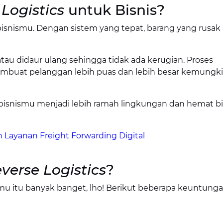
Logistics
untuk Bisnis?
isnismu. Dengan sistem yang tepat, barang yang rusak
atau didaur ulang sehingga tidak ada kerugian. Proses
buat pelanggan lebih puas dan lebih besar kemungk
snismu menjadi lebih ramah lingkungan dan hemat bi
ayanan Freight Forwarding Digital
verse Logistics
?
mu itu banyak banget, lho! Berikut beberapa keuntung