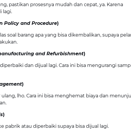
g, pastikan prosesnya mudah dan cepat, ya. Karena
lagi.
n Policy and Procedure
)
as soal barang apa yang bisa dikembalikan, supaya pel
akukan.
anufacturing and Refurbishment
)
diperbaiki dan dijual lagi. Cara ini bisa mengurangi sam
nagement
)
ulang, lho. Cara ini bisa menghemat biaya dan menunj
an.
ds
)
pabrik atau diperbaiki supaya bisa dijual lagi.