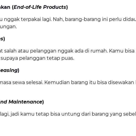
kan (
End-of-Life Products
)
nggak terpakai lagi. Nah, barang-barang ini perlu dida
kungan.
es
)
t salah atau pelanggan nggak ada di rumah. Kamu bisa 
 supaya pelanggan tetap puas.
Leasing
)
asa sewa selesai. Kemudian barang itu bisa disewakan 
and Maintenance
)
l lagi, jadi kamu tetap bisa untung dari barang yang se