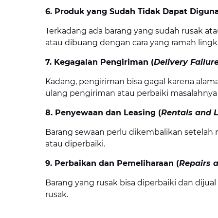
6. Produk yang Sudah Tidak Dapat Diguna
Terkadang ada barang yang sudah rusak atau 
atau dibuang dengan cara yang ramah ling
7. Kegagalan Pengiriman (
Delivery Failur
Kadang, pengiriman bisa gagal karena alama
ulang pengiriman atau perbaiki masalahnya
8. Penyewaan dan Leasing (
Rentals and 
Barang sewaan perlu dikembalikan setelah m
atau diperbaiki.
9. Perbaikan dan Pemeliharaan (
Repairs 
Barang yang rusak bisa diperbaiki dan dijua
rusak.