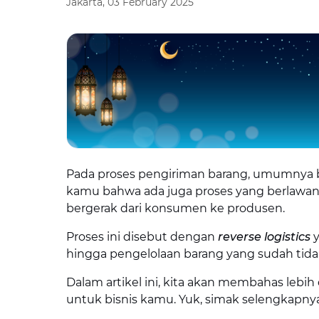
Jakarta, 03 February 2025
Pada proses pengiriman barang, umumnya 
kamu bahwa ada juga proses yang berlawana
bergerak dari konsumen ke produsen.
Proses ini disebut dengan
reverse logistics
y
hingga pengelolaan barang yang sudah tidak
Dalam artikel ini, kita akan membahas lebi
untuk bisnis kamu. Yuk, simak selengkapny