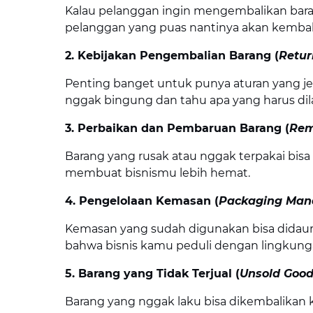
Kalau pelanggan ingin mengembalikan baran
pelanggan yang puas nantinya akan kembali 
2. Kebijakan Pengembalian Barang (
Retur
Penting banget untuk punya aturan yang jel
nggak bingung dan tahu apa yang harus dil
3. Perbaikan dan Pembaruan Barang (
Rem
Barang yang rusak atau nggak terpakai bisa 
membuat bisnismu lebih hemat.
4. Pengelolaan Kemasan (
Packaging Ma
Kemasan yang sudah digunakan bisa didaur 
bahwa bisnis kamu peduli dengan lingkung
5. Barang yang Tidak Terjual (
Unsold Goo
Barang yang nggak laku bisa dikembalikan ke 