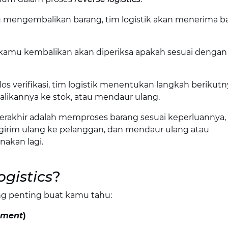
 mengembalikan barang, tim logistik akan menerima b
amu kembalikan akan diperiksa apakah sesuai dengan 
los verifikasi, tim logistik menentukan langkah berikutn
ikannya ke stok, atau mendaur ulang.
erakhir adalah memproses barang sesuai keperluannya,
irim ulang ke pelanggan, dan mendaur ulang atau
akan lagi.
ogistics
?
g penting buat kamu tahu:
ement
)