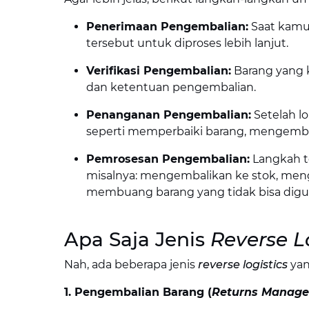
Penerimaan Pengembalian:
Saat kamu
tersebut untuk diproses lebih lanjut.
Verifikasi Pengembalian:
Barang yang k
dan ketentuan pengembalian.
Penanganan Pengembalian:
Setelah lo
seperti memperbaiki barang, mengembal
Pemrosesan Pengembalian:
Langkah t
misalnya: mengembalikan ke stok, meng
membuang barang yang tidak bisa digun
Apa Saja Jenis
Reverse L
Nah, ada beberapa jenis
reverse logistics
yan
1. Pengembalian Barang (
Returns Manag