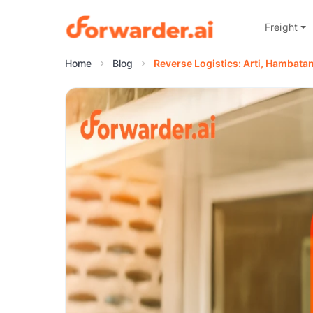
Freight
Forwarder
Home
Blog
Reverse Logistics: Arti, Hambata