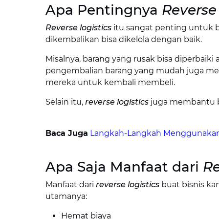
Apa Pentingnya
Reverse 
Reverse logistics
itu sangat penting untuk b
dikembalikan bisa dikelola dengan baik.
Misalnya, barang yang rusak bisa diperbaiki 
pengembalian barang yang mudah juga mem
mereka untuk kembali membeli.
Selain itu,
reverse logistics
juga membantu bi
Baca Juga
Langkah-Langkah Menggunakan L
Apa Saja Manfaat dari
Re
Manfaat dari
reverse logistics
buat bisnis ka
utamanya:
Hemat biaya