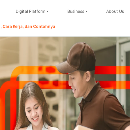
Digital Platform
Business
About Us
n, Cara Kerja, dan Contohnya