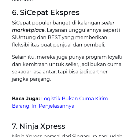
6. SiCepat Ekspres
SiCepat populer banget di kalangan
seller
marketplace
. Layanan unggulannya seperti
SiUntung dan BEST yang memberikan
fleksibilitas buat penjual dan pembeli.
Selain itu, mereka juga punya program loyalti
dan kemitraan untuk seller, jadi bukan cuma
sekadar jasa antar, tapi bisa jadi partner
jangka panjang.
Baca Juga:
Logistik Bukan Cuma Kirim
Barang, Ini Penjelasannya
7. Ninja Xpress
Ninja Xpress berasal dari Singapura, tapi udah