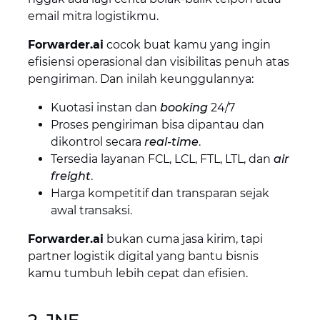
email mitra logistikmu.
Forwarder.ai
cocok buat kamu yang ingin
efisiensi operasional dan visibilitas penuh atas
pengiriman. Dan inilah keunggulannya:
Kuotasi instan dan
booking
24/7
Proses pengiriman bisa dipantau dan
dikontrol secara
real-time
.
Tersedia layanan FCL, LCL, FTL, LTL, dan
air
freight
.
Harga kompetitif dan transparan sejak
awal transaksi.
Forwarder.ai
bukan cuma jasa kirim, tapi
partner logistik digital yang bantu bisnis
kamu tumbuh lebih cepat dan efisien.