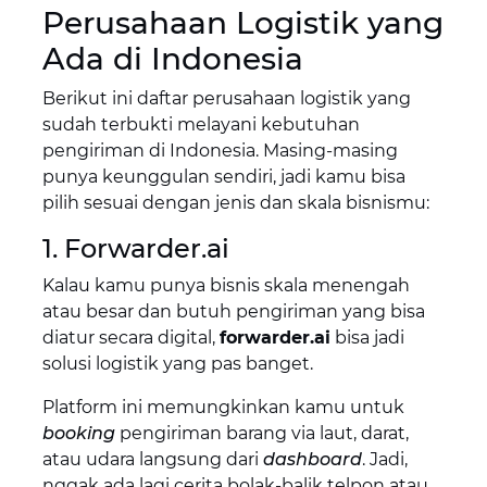
Perusahaan Logistik yang
Ada di Indonesia
Berikut ini daftar perusahaan logistik yang
sudah terbukti melayani kebutuhan
pengiriman di Indonesia. Masing-masing
punya keunggulan sendiri, jadi kamu bisa
pilih sesuai dengan jenis dan skala bisnismu:
1. Forwarder.ai
Kalau kamu punya bisnis skala menengah
atau besar dan butuh pengiriman yang bisa
diatur secara digital,
forwarder.ai
bisa jadi
solusi logistik yang pas banget.
Platform ini memungkinkan kamu untuk
booking
pengiriman barang via laut, darat,
atau udara langsung dari
dashboard
. Jadi,
nggak ada lagi cerita bolak-balik telpon atau