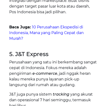
integrasi dengan marketplace. Buat bisnis
dengan target pasar luar kota atau daerah,
Pos Indonesia bisa jadi pilihan.
Baca Juga:
10 Perusahaan Ekspedisi di
Indonesia, Mana yang Paling Cepat dan
Murah?
5. J&T Express
Perusahaan yang satu ini berkembang sangat
cepat di Indonesia. Fokus mereka adalah
pengiriman
e-commerce
, jadi nggak heran
kalau mereka punya layanan pick-up
langsung dari rumah atau gudang.
J&T juga punya sistem
tracking
yang akurat
dan operasional 7 hari seminggu, termasuk
hari libur.