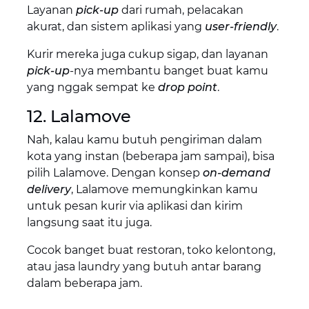
Layanan
pick-up
dari rumah, pelacakan
akurat, dan sistem aplikasi yang
user-friendly
.
Kurir mereka juga cukup sigap, dan layanan
pick-up
-nya membantu banget buat kamu
yang nggak sempat ke
drop point
.
12. Lalamove
Nah, kalau kamu butuh pengiriman dalam
kota yang instan (beberapa jam sampai), bisa
pilih Lalamove. Dengan konsep
on-demand
delivery
, Lalamove memungkinkan kamu
untuk pesan kurir via aplikasi dan kirim
langsung saat itu juga.
Cocok banget buat restoran, toko kelontong,
atau jasa laundry yang butuh antar barang
dalam beberapa jam.