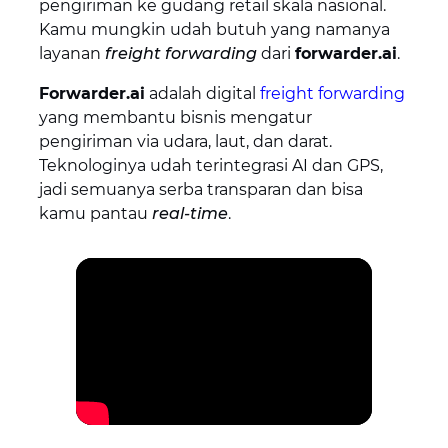
pengiriman ke gudang retail skala nasional.
Kamu mungkin udah butuh yang namanya
layanan
freight forwarding
dari
forwarder.ai
.
Forwarder.ai
adalah digital
freight forwarding
yang membantu bisnis mengatur
pengiriman via udara, laut, dan darat.
Teknologinya udah terintegrasi AI dan GPS,
jadi semuanya serba transparan dan bisa
kamu pantau
real-time
.