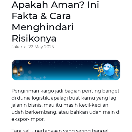
Apakah Aman? Ini
Fakta & Cara
Menghindari
Risikonya
Jakarta, 22 May 2025
Pengiriman kargo jadi bagian penting banget
di dunia logistik, apalagi buat kamu yang lagi
jalanin bisnis, mau itu masih kecil-kecilan,
udah berkembang, atau bahkan udah main di
ekspor-impor.
Tapi, satu pertanyaan yang sering banget