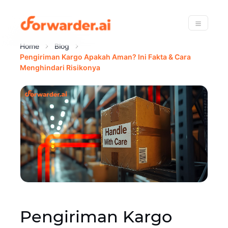
Forwarder
Menu
Home
Blog
Pengiriman Kargo Apakah Aman? Ini Fakta & Cara
Menghindari Risikonya
Pengiriman Kargo