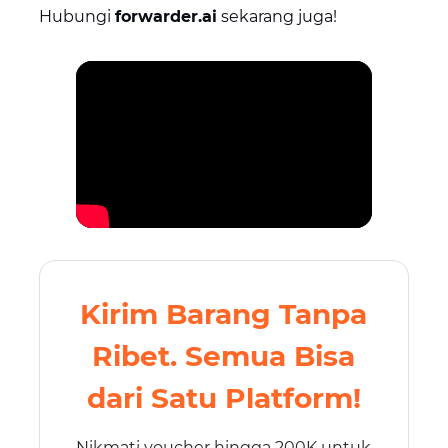
Hubungi
forwarder.ai
sekarang juga!
Kirim Barang Tanpa
Ribet. Semua Bisa
dari Satu Platform!
Nikmati voucher hingga 200K untuk