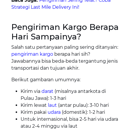
Baca Juga:
Pengiriman Sering Telat? Coba
Strategi Last Mile Delivery Ini!
Pengiriman Kargo Berapa
Hari Sampainya?
Salah satu pertanyaan paling sering ditanyain:
pengiriman kargo
berapa hari sih?
Jawabannya bisa beda-beda tergantung jenis
transportasi dan tujuan akhir.
Berikut gambaran umumnya:
Kirim via
darat
(misalnya antarkota di
Pulau Jawa): 1-3 hari
Kirim lewat
laut
(antar pulau): 3-10 hari
Kirim pakai
udara
(domestik): 1-2 hari
Untuk internasional, bisa 2-5 hari via udara
atau 2-4 minggu via laut