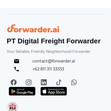
Forwarder
PT Digital Freight Forwarder
Your Reliable, Friendly Neighborhood Forwarder
contact@forwarder.ai
+62 811 311 33333
Facebook
Instagram
LinkedIn
TikTok
WhatsApp
Get it on Play Store
Get in on App Store