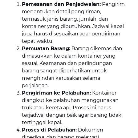
Pemesanan dan Penjadwalan:
Pengirim
menentukan detail pengiriman,
termasuk jenis barang, jumlah, dan
kontainer yang dibutuhkan. Jadwal kapal
juga harus disesuaikan agar pengiriman
tepat waktu.
Pemuatan Barang:
Barang dikemas dan
dimasukkan ke dalam kontainer yang
sesuai. Keamanan dan perlindungan
barang sangat diperhatikan untuk
menghindari kerusakan selama
perjalanan.
Pengiriman ke Pelabuhan:
Kontainer
diangkut ke pelabuhan menggunakan
truk atau kereta api. Proses ini harus
terjadwal dengan baik agar barang tidak
tertinggal kapal.
Proses di Pelabuhan:
Dokumen
diperiksa, dan barang melewati