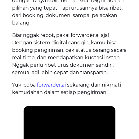
dengan biaya lebih hemat, sea freight adalah
pilihan yang tepat. Tapi urusannya bisa ribet,
dari booking, dokumen, sampai pelacakan
barang.
Biar nggak repot, pakai forwarder.ai aja!
Dengan sistem digital canggih, kamu bisa
booking pengiriman, cek status barang secara
real-time, dan mendapatkan kuotasi instan.
Nggak perlu ribet urus dokumen sendiri,
semua jadi lebih cepat dan transparan.
Yuk, coba
forwarder.ai
sekarang dan nikmati
kemudahan dalam setiap pengiriman!