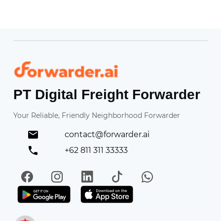
Forwarder
PT Digital Freight Forwarder
Your Reliable, Friendly Neighborhood Forwarder
contact@forwarder.ai
+62 811 311 33333
Facebook
Instagram
LinkedIn
TikTok
WhatsApp
Get it on Play Store
Get in on App Store