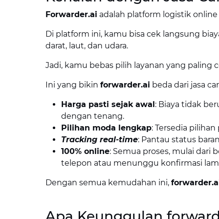
Forwarder.ai
adalah platform logistik online
Di platform ini, kamu bisa cek langsung bia
darat, laut, dan udara.
Jadi, kamu bebas pilih layanan yang palin
Ini yang bikin
forwarder.ai
beda dari jasa car
Harga pasti sejak awal
: Biaya tidak b
dengan tenang.
Pilihan moda lengkap
: Tersedia pilihan
Tracking real-time
: Pantau status bara
100% online
: Semua proses, mulai dari 
telepon atau menunggu konfirmasi lam
Dengan semua kemudahan ini,
forwarder.a
Apa Keunggulan forward