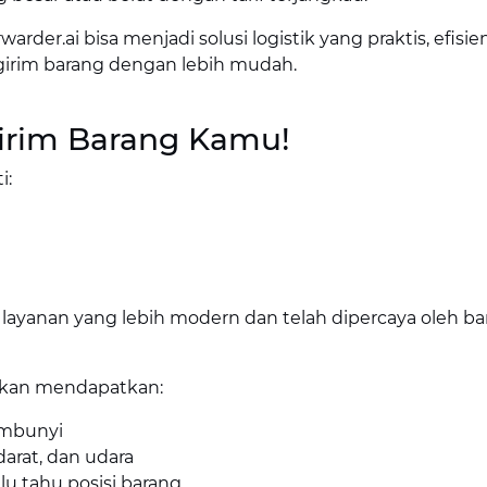
warder.ai bisa menjadi solusi logistik yang praktis, efisie
ngirim barang dengan lebih mudah.
irim Barang Kamu!
i:
 layanan yang lebih modern dan telah dipercaya oleh b
akan mendapatkan:
embunyi
darat, dan udara
lu tahu posisi barang