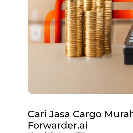
Cari Jasa Cargo Mur
Forwarder.ai