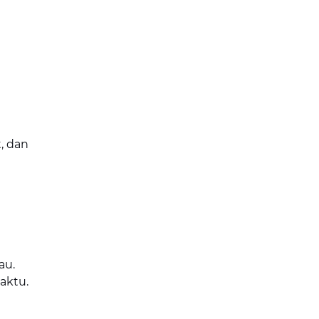
t, dan
au.
aktu.