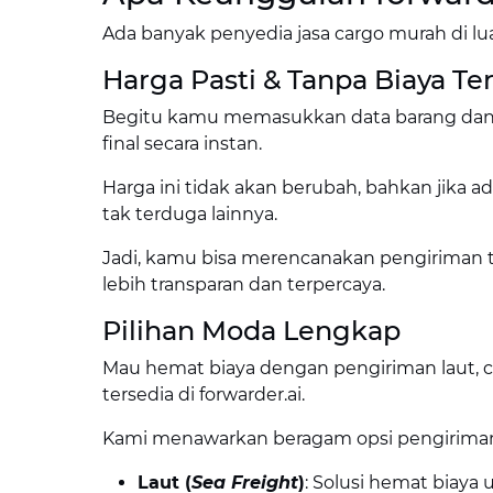
Ada banyak penyedia jasa cargo murah di luar
Harga Pasti & Tanpa Biaya T
Begitu kamu memasukkan data barang dan r
final secara instan.
Harga ini tidak akan berubah, bahkan jika ada
tak terduga lainnya.
Jadi, kamu bisa merencanakan pengiriman t
lebih transparan dan terpercaya.
Pilihan Moda Lengkap
Mau hemat biaya dengan pengiriman laut, c
tersedia di forwarder.ai.
Kami menawarkan beragam opsi pengirima
Laut (
Sea Freight
)
: Solusi hemat biaya 