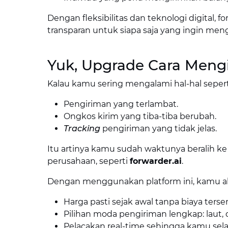
Dengan fleksibilitas dan teknologi digital, for
transparan untuk siapa saja yang ingin me
Yuk, Upgrade Cara Meng
Kalau kamu sering mengalami hal-hal sepert
Pengiriman yang terlambat.
Ongkos kirim yang tiba-tiba berubah.
Tracking
pengiriman yang tidak jelas.
Itu artinya kamu sudah waktunya beralih ke
perusahaan, seperti
forwarder.ai
.
Dengan menggunakan platform ini, kamu 
Harga pasti sejak awal tanpa biaya ters
Pilihan moda pengiriman lengkap: laut, 
Pelacakan real-time sehingga kamu sela