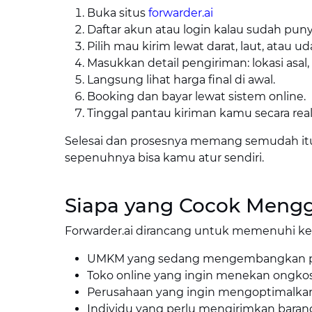
Buka situs
forwarder.ai
Daftar akun atau login kalau sudah puny
Pilih mau kirim lewat darat, laut, atau u
Masukkan detail pengiriman: lokasi asal,
Langsung lihat harga final di awal.
Booking dan bayar lewat sistem online.
Tinggal pantau kiriman kamu secara real
Selesai dan prosesnya memang semudah it
sepenuhnya bisa kamu atur sendiri.
Siapa yang Cocok Mengg
Forwarder.ai dirancang untuk memenuhi ke
UMKM yang sedang mengembangkan pasa
Toko online yang ingin menekan ongkos
Perusahaan yang ingin mengoptimalkan 
Individu yang perlu mengirimkan barang 