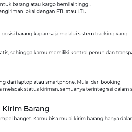
ntuk barang atau kargo bernilai tinggi.
pengiriman lokal dengan FTL atau LTL.
osisi barang kapan saja melalui sistem tracking yang
matis, sehingga kamu memiliki kontrol penuh dan transp
ng dari laptop atau smartphone. Mulai dari booking
melacak status kiriman, semuanya terintegrasi dalam 
k Kirim Barang
u simpel banget. Kamu bisa mulai kirim barang hanya dal