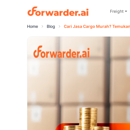
Freight
Forwarder
Home
Blog
Cari Jasa Cargo Murah? Temukan 