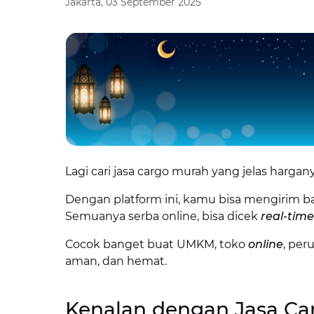
Jakarta, 03 September 2025
Lagi cari jasa cargo murah yang jelas harga
Dengan platform ini, kamu bisa mengirim bara
Semuanya serba online, bisa dicek
real-time
Cocok banget buat UMKM, toko
online
, per
aman, dan hemat.
Kenalan dengan Jasa Car