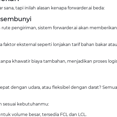
 sana, tapi inilah alasan kenapa forwarder.ai beda:
ersembunyi
ute pengiriman, sistem forwarder.ai akan memberikan
 faktor eksternal seperti lonjakan tarif bahan bakar ata
anpa khawatir biaya tambahan, menjadikan proses logis
epat dengan udara, atau fleksibel dengan darat? Semu
n sesuai kebutuhanmu:
untuk volume besar, tersedia FCL dan LCL.