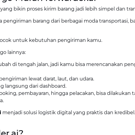
 yang bikin proses kirim barang jadi lebih simpel dan tra
ya pengiriman barang dari berbagai moda transportasi, b
g cocok untuk kebutuhan pengiriman kamu.
go lainnya:
erubah di tengah jalan, jadi kamu bisa merencanakan pen
 pengiriman lewat darat, laut, dan udara.
ng langsung dari dashboard.
booking, pembayaran, hingga pelacakan, bisa dilakukan 
a.
i
menjadi solusi logistik digital yang praktis dan kredibel
er.ai?