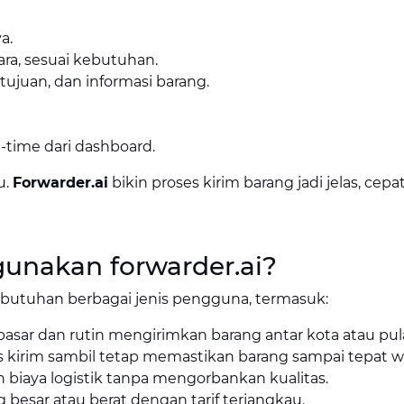
a.
dara, sesuai kebutuhan.
 tujuan, dan informasi barang.
-time dari dashboard.
u.
Forwarder.ai
bikin proses kirim barang jadi jelas, cepa
unakan forwarder.ai?
butuhan berbagai jenis pengguna, termasuk:
r dan rutin mengirimkan barang antar kota atau pul
 kirim sambil tetap memastikan barang sampai tepat w
biaya logistik tanpa mengorbankan kualitas.
besar atau berat dengan tarif terjangkau.