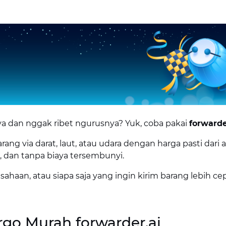
nya dan nggak ribet ngurusnya? Yuk, coba pakai
forwarde
ng via darat, laut, atau udara dengan harga pasti dari a
, dan tanpa biaya tersembunyi.
usahaan, atau siapa saja yang ingin kirim barang lebih cep
go Murah forwarder.ai