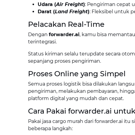
Udara (
Air Freight
)
: Pengiriman cepat u
Darat (
Land Freight
)
: Fleksibel untuk 
Pelacakan Real-Time
Dengan
forwarder.ai
, kamu bisa memantau p
terintegrasi.
Status kiriman selalu terupdate secara oto
sepanjang proses pengiriman.
Proses Online yang Simpel
Semua proses logistik bisa dilakukan langsu
pengiriman, melakukan pembayaran, hingga 
platform digital yang mudah dan cepat.
Cara Pakai forwarder.ai untu
Pakai jasa cargo murah dari forwarder.ai it
beberapa langkah: