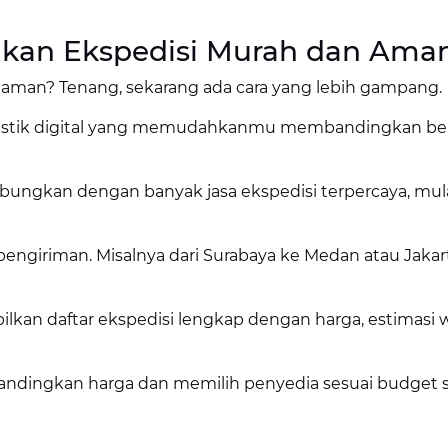
mukan Ekspedisi Murah dan Ama
p aman? Tenang, sekarang ada cara yang lebih gampang.
ogistik digital yang memudahkanmu membandingkan be
ngkan dengan banyak jasa ekspedisi terpercaya, mula
ngiriman. Misalnya dari Surabaya ke Medan atau Jakar
lkan daftar ekspedisi lengkap dengan harga, estimasi 
ndingkan harga dan memilih penyedia sesuai budget s