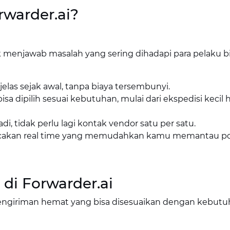
warder.ai?
 menjawab masalah yang sering dihadapi para pelaku bi
jelas sejak awal, tanpa biaya tersembunyi.
sa dipilih sesuai kebutuhan, mulai dari ekspedisi kecil 
di, tidak perlu lagi kontak vendor satu per satu.
cakan real time yang memudahkan kamu memantau pos
di Forwarder.ai
engiriman hemat yang bisa disesuaikan dengan kebutu