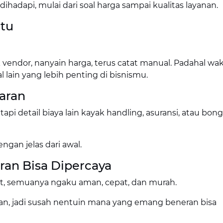
ihadapi, mulai dari soal harga sampai kualitas layanan.
atu
vendor, nanyain harga, terus catat manual. Padahal wa
 lain yang lebih penting di bisnismu.
aran
tapi detail biaya lain kayak handling, asuransi, atau bon
ngan jelas dari awal.
ran Bisa Dipercaya
et, semuanya ngaku aman, cepat, dan murah.
ran, jadi susah nentuin mana yang emang beneran bisa