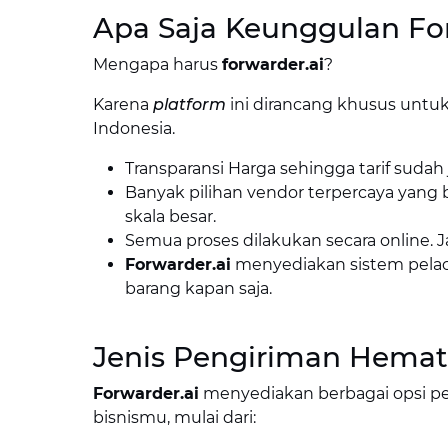
Apa Saja Keunggulan For
Mengapa harus
forwarder.ai
?
Karena
platform
ini dirancang khusus untuk
Indonesia.
Transparansi Harga sehingga tarif sudah 
Banyak pilihan vendor terpercaya yang bi
skala besar.
Semua proses dilakukan secara online. Ja
Forwarder.ai
menyediakan sistem pela
barang kapan saja.
Jenis Pengiriman Hemat 
Forwarder.ai
menyediakan berbagai opsi p
bisnismu, mulai dari: