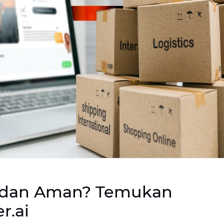
h dan Aman? Temukan
r.ai