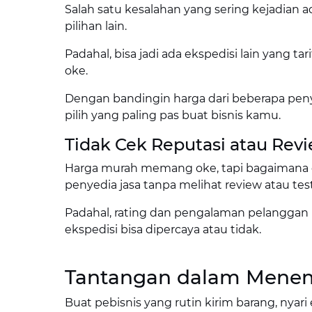
Salah satu kesalahan yang sering kejadian ad
pilihan lain.
Padahal, bisa jadi ada ekspedisi lain yang t
oke.
Dengan bandingin harga dari beberapa penyed
pilih yang paling pas buat bisnis kamu.
Tidak Cek Reputasi atau Rev
Harga murah memang oke, tapi bagaimana 
penyedia jasa tanpa melihat review atau t
Padahal, rating dan pengalaman pelanggan la
ekspedisi bisa dipercaya atau tidak.
Tantangan dalam Menemu
Buat pebisnis yang rutin kirim barang, nya