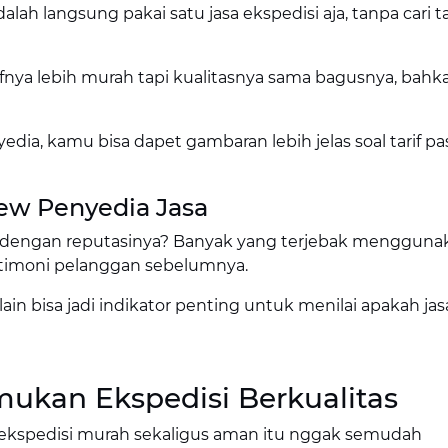
alah langsung pakai satu jasa ekspedisi aja, tanpa cari 
arifnya lebih murah tapi kualitasnya sama bagusnya, bahk
ia, kamu bisa dapet gambaran lebih jelas soal tarif pa
iew Penyedia Jasa
dengan reputasinya? Banyak yang terjebak mengguna
estimoni pelanggan sebelumnya.
in bisa jadi indikator penting untuk menilai apakah jas
kan Ekspedisi Berkualitas
ri ekspedisi murah sekaligus aman itu nggak semudah