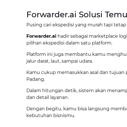
Forwarder.ai Solusi Te
Pusing cari ekspedisi yang murah tapi teta
Forwarder.ai
hadir sebagai marketplace l
pilihan ekspedisi dalam satu platform.
Platform ini juga membantu kamu menghubu
jalur darat, laut, sampai udara.
Kamu cukup memasukkan asal dan tujuan pe
Padang.
Dalam hitungan detik, sistem akan menampi
dan detail layanan.
Dengan begitu, kamu bisa langsung memba
kebutuhan bisnismu.