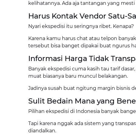
kelihatannya. Ada aja tantangan yang mesti d
Harus Kontak Vendor Satu-S
Nyari ekspedisi itu seringnya ribet. Kenapa?
Karena kamu harus chat atau telpon banyak 
tersebut bisa banget dipakai buat ngurus hal
Informasi Harga Tidak Transp
Banyak ekspedisi cuma kasih tau tarif dasar, 
muat biasanya baru muncul belakangan.
Jadinya susah buat ngitung margin bisnis de
Sulit Bedain Mana yang Bene
Pilihan ekspedisi di Indonesia banyak bang
Tapi karena nggak ada sistem yang transpa
diandalkan.