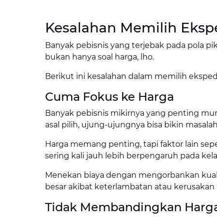
Kesalahan Memilih Eksp
Banyak pebisnis yang terjebak pada pola piki
bukan hanya soal harga, lho.
Berikut ini kesalahan dalam memilih eksped
Cuma Fokus ke Harga
Banyak pebisnis mikirnya yang penting mura
asal pilih, ujung-ujungnya bisa bikin masala
Harga memang penting, tapi faktor lain seper
sering kali jauh lebih berpengaruh pada kela
Menekan biaya dengan mengorbankan kuali
besar akibat keterlambatan atau kerusakan 
Tidak Membandingkan Harga