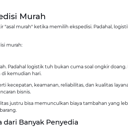
edisi Murah
r "asal murah" ketika memilih ekspedisi. Padahal, logisti
isi murah:
h. Padahal logistik tuh bukan cuma soal ongkir doang. 
h di kemudian hari.
ti kecepatan, keamanan, reliabilitas, dan kualitas layan
ncaran bisnis.
tas justru bisa memunculkan biaya tambahan yang leb
barang.
 dari Banyak Penyedia