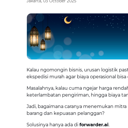
Jakarta, 03 October 2025
Kalau ngomongin bisnis, urusan logistik past
ekspedisi murah agar biaya operasional bisa 
Masalahnya, kalau cuma ngejar harga rendah
keterlambatan pengiriman, hingga biaya ta
Jadi, bagaimana caranya menemukan mitra
barang dan kepuasan pelanggan?
Solusinya hanya ada di
forwarder.ai
.