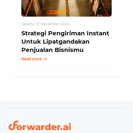
Jakarta, 15 December 2025
Strategi Pengiriman Instant
Untuk Lipatgandakan
Penjualan Bisnismu
Read more
Forwarder