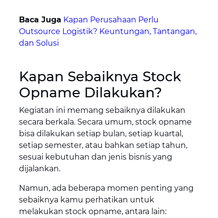
Baca Juga
Kapan Perusahaan Perlu
Outsource Logistik? Keuntungan, Tantangan,
dan Solusi
Kapan Sebaiknya Stock
Opname Dilakukan?
Kegiatan ini memang sebaiknya dilakukan
secara berkala. Secara umum, stock opname
bisa dilakukan setiap bulan, setiap kuartal,
setiap semester, atau bahkan setiap tahun,
sesuai kebutuhan dan jenis bisnis yang
dijalankan.
Namun, ada beberapa momen penting yang
sebaiknya kamu perhatikan untuk
melakukan stock opname, antara lain: