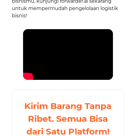
bisnismu, kunjungi forwarder.ai sekarang
untuk mempermudah pengelolaan logistik
bisnis!
Kirim Barang Tanpa
Ribet. Semua Bisa
dari Satu Platform!