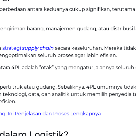
h, perbedaan antara keduanya cukup signifikan, terutama 
i pengiriman barang, manajemen gudang, atau distribusi l
n
strategi
supply chain
secara keseluruhan. Mereka tida
goptimalkan seluruh proses agar lebih efisien.
tara 4PL adalah “otak” yang mengatur jalannya seluruh
 seperti truk atau gudang. Sebaliknya, 4PL umumnya tida
teknologi, data, dan analitik untuk memilih penyedia t
fisien.
ng, Ini Penjelasan dan Proses Lengkapnya
 dalam Logistik?