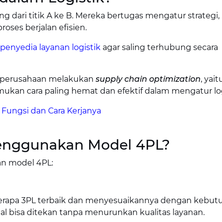
 dari titik A ke B. Mereka bertugas mengatur strategi,
roses berjalan efisien.
penyedia layanan logistik
agar saling terhubung secara
 perusahaan melakukan
supply chain optimization
, yait
ukan cara paling hemat dan efektif dalam mengatur log
 Fungsi dan Cara Kerjanya
enggunakan Model 4PL?
n model 4PL:
erapa 3PL terbaik dan menyesuaikannya dengan kebut
al bisa ditekan tanpa menurunkan kualitas layanan.