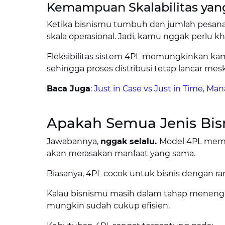
Kemampuan Skalabilitas yan
Ketika bisnismu tumbuh dan jumlah pesana
skala operasional. Jadi, kamu nggak perlu kh
Fleksibilitas sistem 4PL memungkinkan ka
sehingga proses distribusi tetap lancar m
Baca Juga
:
Just in Case vs Just in Time, M
Apakah Semua Jenis Bi
Jawabannya,
nggak selalu.
Model 4PL mema
akan merasakan manfaat yang sama.
Biasanya, 4PL cocok untuk bisnis dengan r
Kalau bisnismu masih dalam tahap menengah
mungkin sudah cukup efisien.