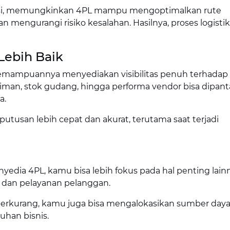
asi, memungkinkan 4PL mampu mengoptimalkan rute
 mengurangi risiko kesalahan. Hasilnya, proses logistik 
 Lebih Baik
emampuannya menyediakan visibilitas penuh terhadap
iriman, stok gudang, hingga performa vendor bisa dipan
a.
utusan lebih cepat dan akurat, terutama saat terjadi
edia 4PL, kamu bisa lebih fokus pada hal penting lainn
 dan pelayanan pelanggan.
berkurang, kamu juga bisa mengalokasikan sumber day
uhan bisnis.