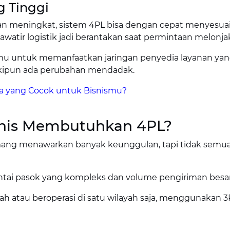
g Tinggi
n meningkat, sistem 4PL bisa dengan cepat menyesua
awatir logistik jadi berantakan saat permintaan melonja
mu untuk memanfaatkan jaringan penyedia layanan yang
eskipun ada perubahan mendadak.
ana yang Cocok untuk Bisnismu?
snis Membutuhkan 4PL?
ng menawarkan banyak keunggulan, tapi tidak semua 
antai pasok yang kompleks dan volume pengiriman besar
 atau beroperasi di satu wilayah saja, menggunakan 3