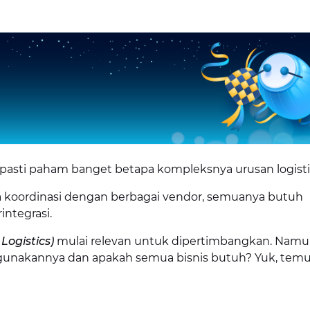
asti paham banget betapa kompleksnya urusan logisti
a koordinasi dengan berbagai vendor, semuanya butuh
ntegrasi.
Logistics)
mulai relevan untuk dipertimbangkan. Namu
unakannya dan apakah semua bisnis butuh? Yuk, tem