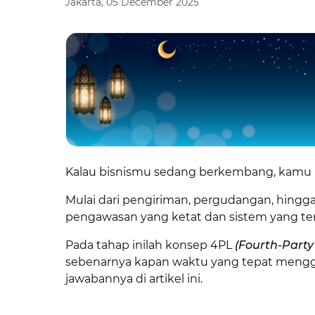
Jakarta, 05 December 2025
Kalau bisnismu sedang berkembang, kamu p
Mulai dari pengiriman, pergudangan, hingg
pengawasan yang ketat dan sistem yang teri
Pada tahap inilah konsep 4PL
(Fourth-Party 
sebenarnya kapan waktu yang tepat mengg
jawabannya di artikel ini.