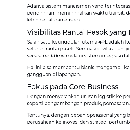
Adanya sistem manajemen yang terintegr
pengiriman, meminimalkan waktu transit, dan
lebih cepat dan efisien.
Visibilitas Rantai Pasok yang
Salah satu keunggulan utama 4PL adalah k
seluruh rantai pasok. Semua aktivitas peng
secara
real-time
melalui sistem integrasi dat
Hal ini bisa membantu bisnis mengambil kep
gangguan di lapangan.
Fokus pada Core Business
Dengan menyerahkan urusan logistik ke peny
seperti pengembangan produk, pemasaran,
Tentunya, dengan beban operasional yang 
perusahaan ke inovasi dan strategi pertumb