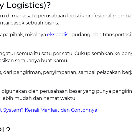
y Logistics)?
em di mana satu perusahaan logistik profesional memb
tai pasok sebuah bisnis.
apa pihak, misalnya
ekspedisi
, gudang, dan transportasi 
ngatur semua itu satu per satu. Cukup serahkan ke pen
asikan semuanya buat kamu.
, dari pengiriman, penyimpanan, sampai pelacakan berj
yak digunakan oleh perusahaan besar yang punya pengir
ya lebih mudah dan hemat waktu.
 System? Kenali Manfaat dan Contohnya
PL?