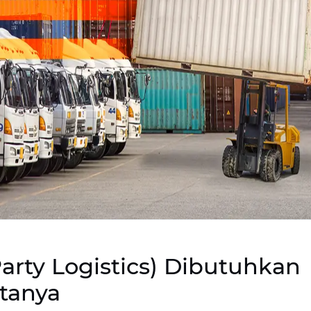
arty Logistics) Dibutuhkan
ktanya