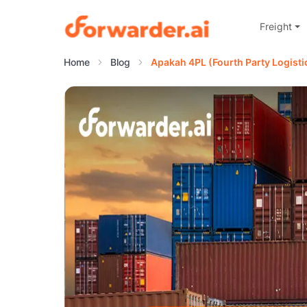
Freight
Forwarder
Home
Blog
Apakah 4PL (Fourth Party Logisti