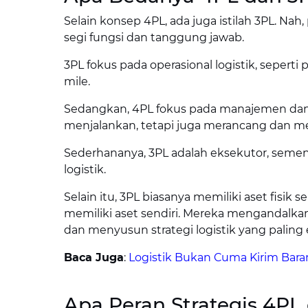
Selain konsep 4PL, ada juga istilah 3PL. Na
segi fungsi dan tanggung jawab.
3PL fokus pada operasional logistik, sepert
mile.
Sedangkan, 4PL fokus pada manajemen da
menjalankan, tetapi juga merancang dan men
Sederhananya, 3PL adalah eksekutor, semen
logistik.
Selain itu, 3PL biasanya memiliki aset fisik
memiliki aset sendiri. Mereka mengandalkan 
dan menyusun strategi logistik yang paling e
Baca Juga
:
Logistik Bukan Cuma Kirim Bara
Apa Peran Strategis 4PL