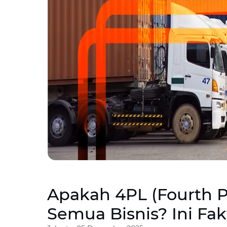
Apakah 4PL (Fourth P
Semua Bisnis? Ini Fa